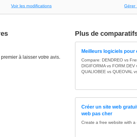
Voir les modifications
Gérer 
res
Plus de comparatif
Meilleurs logiciels pour
premier à laisser votre avis.
Compare: DENDREO vs Fre
DIGIFORMA vs FORM.DEV v
QUALIOBEE vs QUEOVAL v
Créer un site web gratu
web pas cher
Create a free website with 