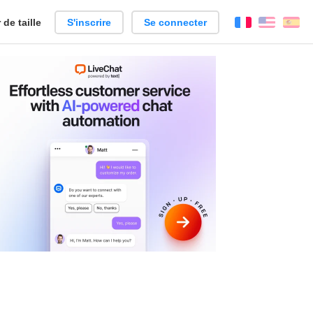
de taille
S'inscrire
Se connecter
Français
Englis
Es