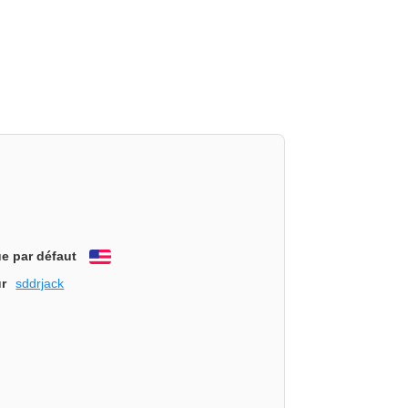
e par défaut
English
r
sddrjack