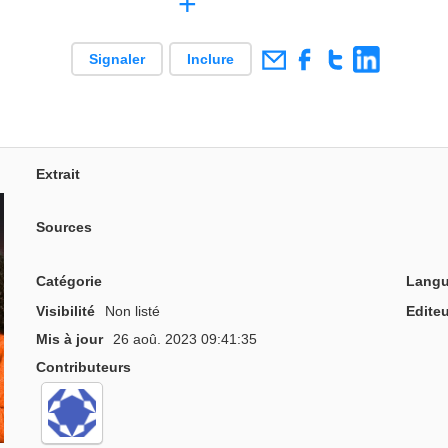
+
Signaler
Inclure
Extrait
Sources
Catégorie
Langu
Visibilité
Non listé
Editeu
Mis à jour
26 aoû. 2023 09:41:35
Contributeurs