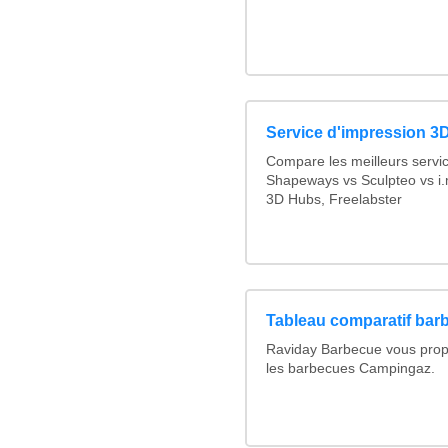
Service d'impression 3D
Compare les meilleurs servi
Shapeways vs Sculpteo vs i.
3D Hubs, Freelabster
Tableau comparatif ba
Raviday Barbecue vous prop
les barbecues Campingaz.