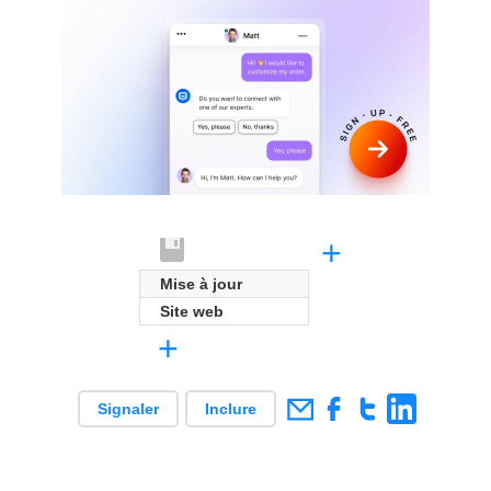
+
Mise à jour
Site web
+
Signaler
Inclure