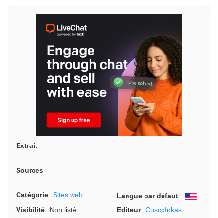
Extrait
Sources
Catégorie
Sites web
Langue par défaut
Engli
Visibilité
Non listé
Editeur
CuscoInkas