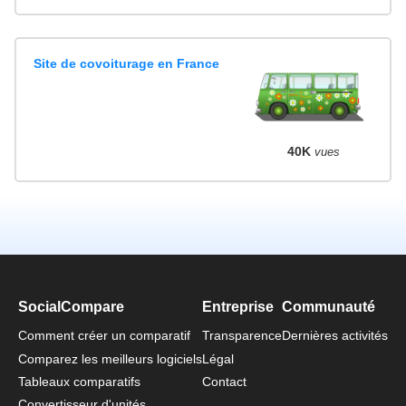
Site de covoiturage en France
40K
vues
SocialCompare
Entreprise
Communauté
Comment créer un comparatif
Transparence
Dernières activités
Comparez les meilleurs logiciels
Légal
Tableaux comparatifs
Contact
Convertisseur d'unités