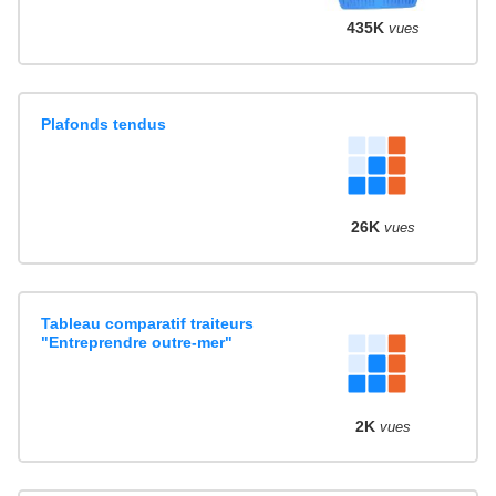
435K
vues
Plafonds tendus
26K
vues
Tableau comparatif traiteurs
"Entreprendre outre-mer"
2K
vues