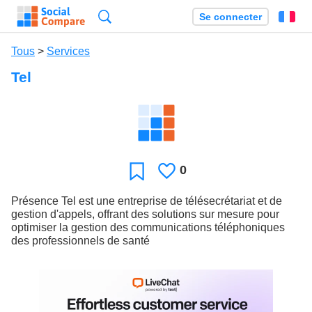
Recherche
Se connecter
Fr
Tous
>
Services
Tel
0
J'aime
Favori
Présence Tel est une entreprise de télésecrétariat et de
gestion d'appels, offrant des solutions sur mesure pour
optimiser la gestion des communications téléphoniques
des professionnels de santé