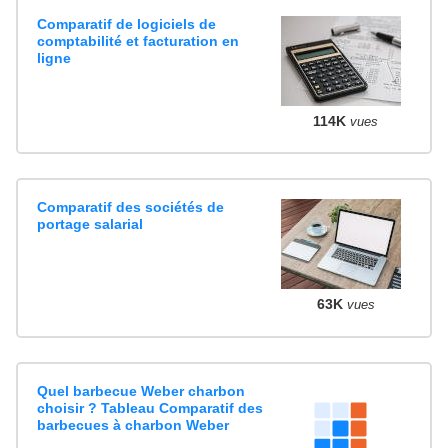
Comparatif de logiciels de
comptabilité et facturation en
ligne
114K
vues
Comparatif des sociétés de
portage salarial
63K
vues
Quel barbecue Weber charbon
choisir ? Tableau Comparatif des
barbecues à charbon Weber