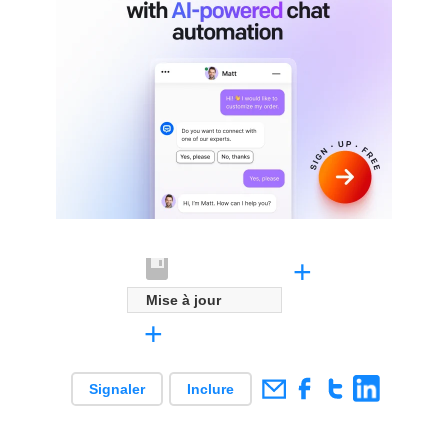
+
Mise à jour
+
Signaler
Inclure