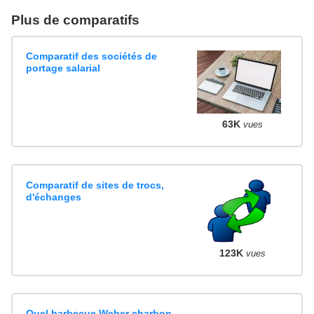
Plus de comparatifs
Comparatif des sociétés de
portage salarial
63K
vues
Comparatif de sites de trocs,
d'échanges
123K
vues
Quel barbecue Weber charbon