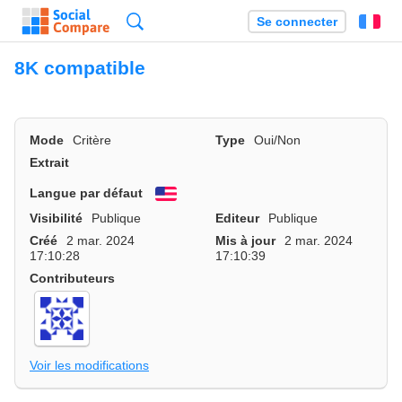
Recherche
Se connecter
Fr
8K compatible
Mode
Critère
Type
Oui/Non
Extrait
Langue par défaut
English
Visibilité
Publique
Editeur
Publique
Créé
2 mar. 2024
Mis à jour
2 mar. 2024
17:10:28
17:10:39
Contributeurs
Voir les modifications