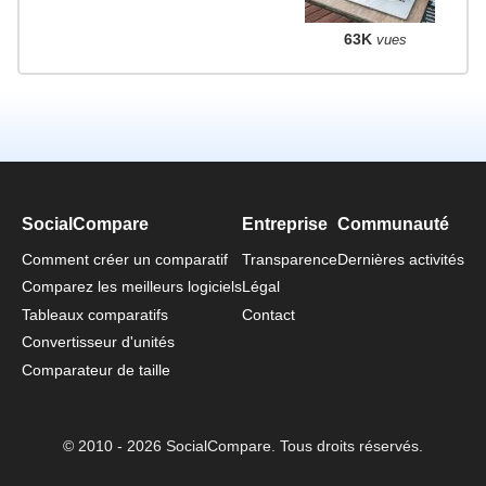
63K
vues
SocialCompare
Entreprise
Communauté
Comment créer un comparatif
Transparence
Dernières activités
Comparez les meilleurs logiciels
Légal
Tableaux comparatifs
Contact
Convertisseur d'unités
Comparateur de taille
© 2010 - 2026 SocialCompare. Tous droits réservés.