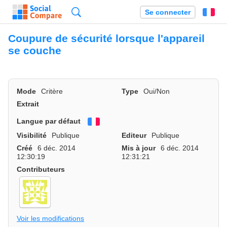
Recherche
Se connecter
Fr
Coupure de sécurité lorsque l'appareil
se couche
Mode
Critère
Type
Oui/Non
Extrait
Langue par défaut
Français
Visibilité
Publique
Editeur
Publique
Créé
6 déc. 2014
Mis à jour
6 déc. 2014
12:30:19
12:31:21
Contributeurs
Voir les modifications