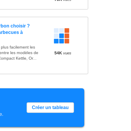
bon choisir ?
arbecues à
plus facilement les
 entre les modèles de
54K
vues
mpact Kettle, Or...
Créer un tableau
e.