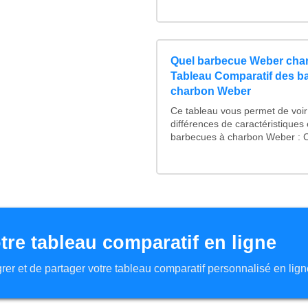
Quel barbecue Weber char
Tableau Comparatif des b
charbon Weber
Ce tableau vous permet de voir 
différences de caractéristiques
barbecues à charbon Weber : Co
tre tableau comparatif en ligne
tégrer et de partager votre tableau comparatif personnalisé en lign