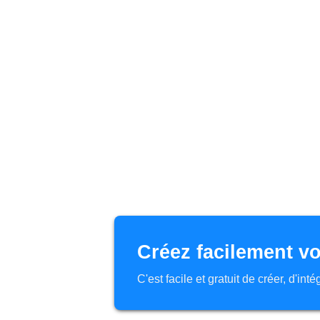
Créez facilement vo
C'est facile et gratuit de créer, d'in