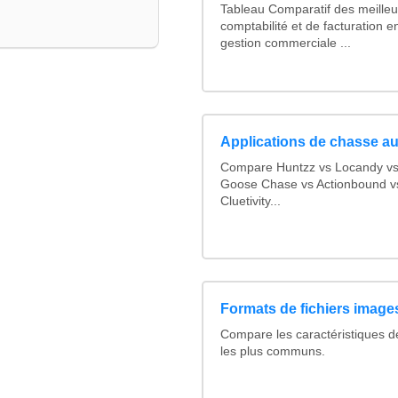
Tableau Comparatif des meilleur
comptabilité et de facturation en
gestion commerciale ...
Applications de chasse au
Compare Huntzz vs Locandy vs 
Goose Chase vs Actionbound vs
Cluetivity...
Formats de fichiers images
Compare les caractéristiques d
les plus communs.