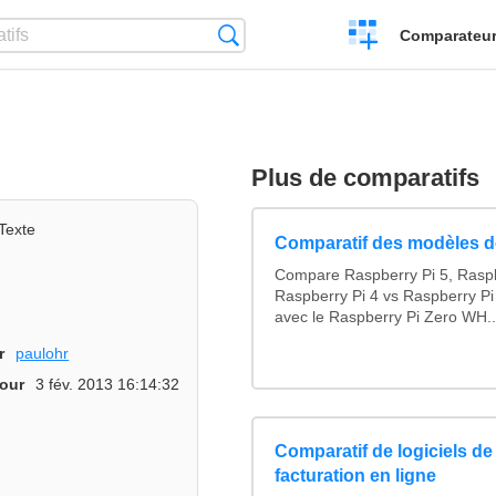
Créer
Recherche
Comparateur 
un
comparatif
Plus de comparatifs
Texte
Comparatif des modèles d
Compare Raspberry Pi 5, Raspb
Raspberry Pi 4 vs Raspberry Pi
avec le Raspberry Pi Zero WH..
r
paulohr
jour
3 fév. 2013 16:14:32
Comparatif de logiciels de
facturation en ligne