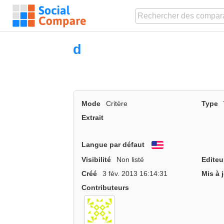
d
Mode
Critère
Type
Extrait
Langue par défaut
English
Visibilité
Non listé
Editeu
Créé
3 fév. 2013 16:14:31
Mis à 
Contributeurs