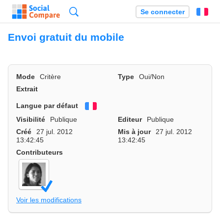
Recherche
Se connecter
Fr
Envoi gratuit du mobile
Mode
Critère
Type
Oui/Non
Extrait
Langue par défaut
Français
Visibilité
Publique
Editeur
Publique
Créé
27 jul. 2012
Mis à jour
27 jul. 2012
13:42:45
13:42:45
Contributeurs
Voir les modifications