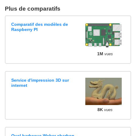
Plus de comparatifs
Comparatif des modèles de
Raspberry PI
1M
vues
Service d'impression 3D sur
internet
8K
vues
Quel barbecue Weber charbon