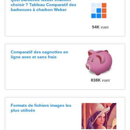
choisir ? Tableau Comparatif des
barbecues à charbon Weber
54K
vues
Comparatif des cagnottes en
ligne avec et sans frais
838K
vues
Formats de fichiers images les
plus utilisés