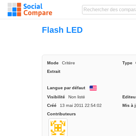
Flash LED
Mode
Critère
Type
Extrait
Langue par défaut
English
Visibilité
Non listé
Editeu
Créé
13 mai 2011 22:54:02
Mis à 
Contributeurs