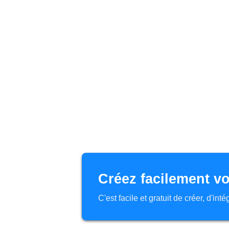
Créez facilement vo
C'est facile et gratuit de créer, d'in