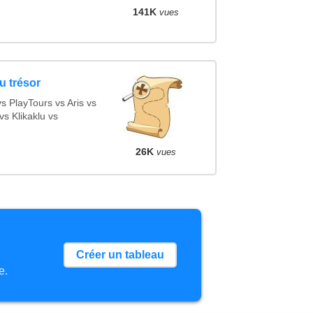
141K
vues
u trésor
 PlayTours vs Aris vs
s Klikaklu vs
26K
vues
Créer un tableau
e.