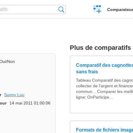
Créer
Recherche
Comparateur 
un
comparatif
Plus de comparatifs
Oui/Non
Comparatif des cagnottes
sans frais
Tableau Comparatif des cagno
collecter de l'argent et finan
commun... Comparer les meill
r
Sunny Luu
ligne: OnParticipe...
jour
14 mai 2011 01:00:06
Formats de fichiers image