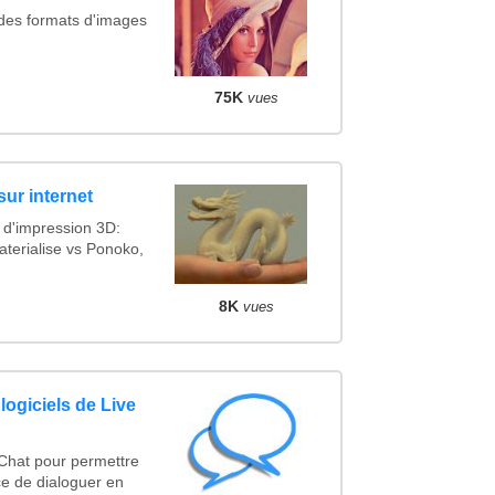
 des formats d'images
75K
vues
sur internet
 d'impression 3D:
terialise vs Ponoko,
8K
vues
logiciels de Live
 Chat pour permettre
ce de dialoguer en