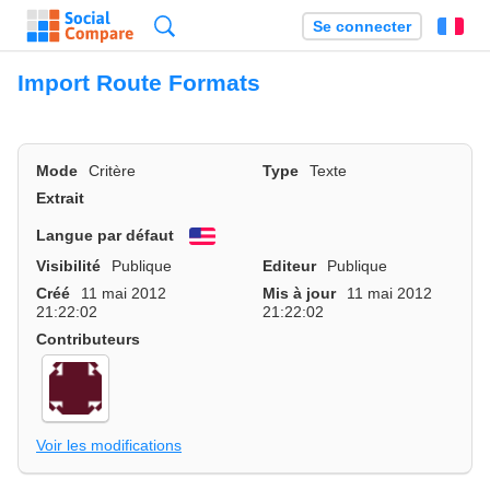
Recherche
Se connecter
Fr
Import Route Formats
Mode
Critère
Type
Texte
Extrait
Langue par défaut
English
Visibilité
Publique
Editeur
Publique
Créé
11 mai 2012
Mis à jour
11 mai 2012
21:22:02
21:22:02
Contributeurs
Voir les modifications