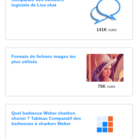
logiciels de Live chat
141K
vues
Formats de fichiers images les
plus utilisés
75K
vues
Quel barbecue Weber charbon
choisir ? Tableau Comparatif des
barbecues à charbon Weber