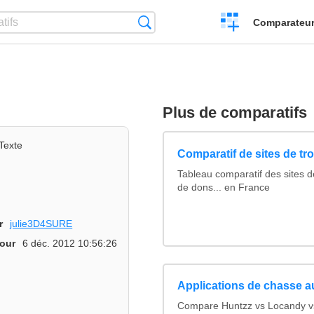
Créer
Recherche
Comparateur 
un
comparatif
Plus de comparatifs
Texte
Comparatif de sites de tr
Tableau comparatif des sites d
de dons... en France
r
julie3D4SURE
jour
6 déc. 2012 10:56:26
Applications de chasse a
Compare Huntzz vs Locandy vs