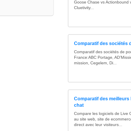
Goose Chase vs Actionbound vs
Cluetivity...
Comparatif des sociétés d
Comparatif des sociétés de por
France:ABC Portage, AD’Missi
mission, Cegelem, Di...
Comparatif des meilleurs 
chat
Compare les logiciels de Live
au site web, site de ecommerc
direct avec leur visiteurs...