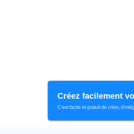
Créez facilement vo
C'est facile et gratuit de créer, d'in