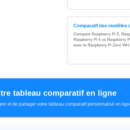
Comparatif des modèles 
Compare Raspberry Pi 5, Rasp
Raspberry Pi 4 vs Raspberry P
avec le Raspberry Pi Zero WH.
tre tableau comparatif en ligne
tégrer et de partager votre tableau comparatif personnalisé en lign