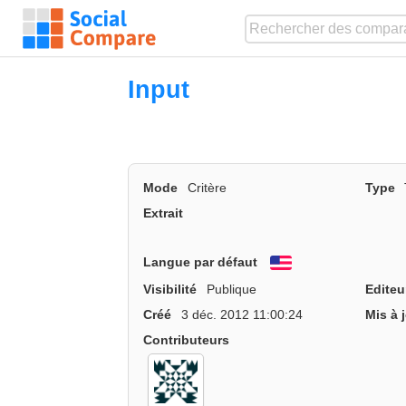
Input
Mode
Critère
Type
Extrait
Langue par défaut
English
Visibilité
Publique
Editeu
Créé
3 déc. 2012 11:00:24
Mis à 
Contributeurs