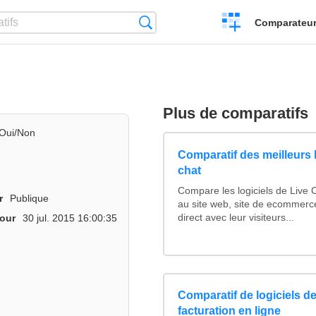
Créer
Recherche
Comparateur 
un
comparatif
Plus de comparatifs
Oui/Non
Comparatif des meilleurs l
chat
Compare les logiciels de Live 
r
Publique
au site web, site de ecommerc
direct avec leur visiteurs...
jour
30 jul. 2015 16:00:35
Comparatif de logiciels de
facturation en ligne