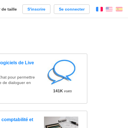
de taille
S'inscrire
Se connecter
Français
Englis
Es
ogiciels de Live
Chat pour permettre
e de dialoguer en
141K
vues
 comptabilité et