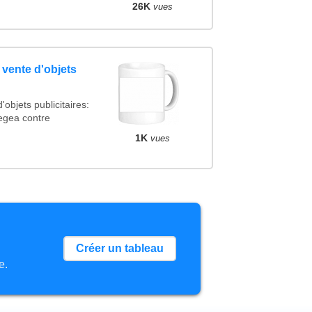
26K
vues
 vente d'objets
'objets publicitaires:
gea contre
1K
vues
Créer un tableau
e.