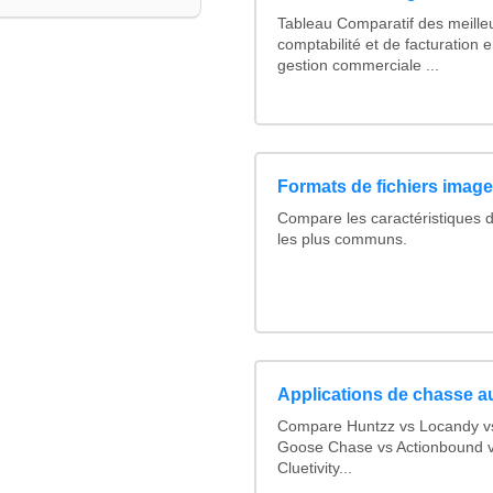
Tableau Comparatif des meilleu
comptabilité et de facturation e
gestion commerciale ...
Formats de fichiers images
Compare les caractéristiques 
les plus communs.
Applications de chasse au
Compare Huntzz vs Locandy vs 
Goose Chase vs Actionbound vs
Cluetivity...