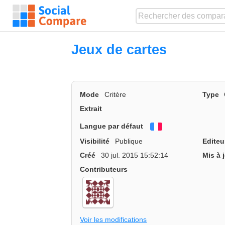
Jeux de cartes
Mode
Critère
Type
Extrait
Langue par défaut
Français
Visibilité
Publique
Editeu
Créé
30 jul. 2015 15:52:14
Mis à 
Contributeurs
Voir les modifications