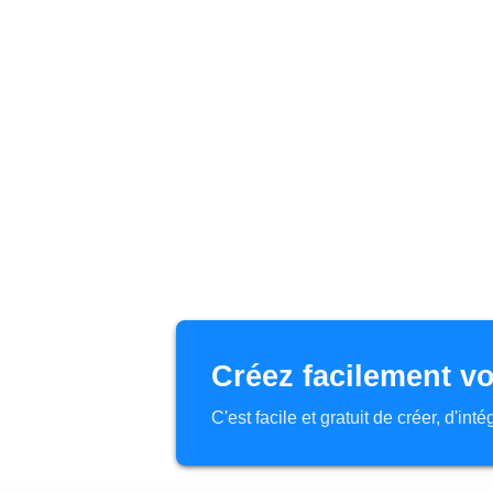
Créez facilement vo
C'est facile et gratuit de créer, d'in