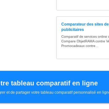
Comparateur des sites de
publicitaires
Comparatif de services online d
Compare ObjetRAMA contre Ve
Promocadeaux contre...
tre tableau comparatif en ligne
tégrer et de partager votre tableau comparatif personnalisé en lign