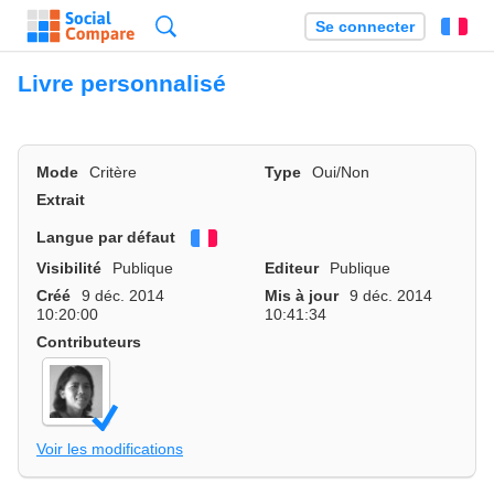
Recherche
Se connecter
Fr
Livre personnalisé
Mode
Critère
Type
Oui/Non
Extrait
Langue par défaut
Français
Visibilité
Publique
Editeur
Publique
Créé
9 déc. 2014
Mis à jour
9 déc. 2014
10:20:00
10:41:34
Contributeurs
Voir les modifications