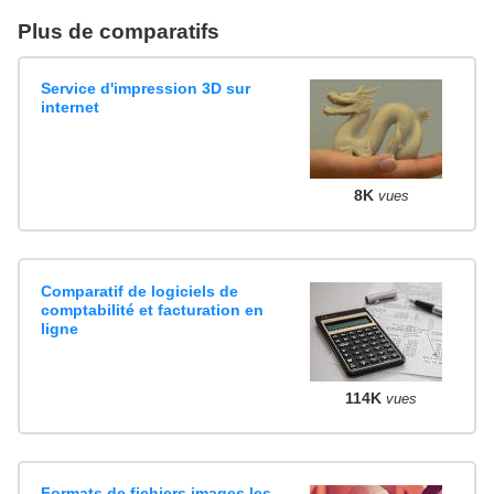
Plus de comparatifs
Service d'impression 3D sur
internet
8K
vues
Comparatif de logiciels de
comptabilité et facturation en
ligne
114K
vues
Formats de fichiers images les