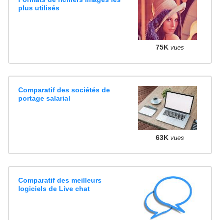
plus utilisés
75K
vues
Comparatif des sociétés de
portage salarial
63K
vues
Comparatif des meilleurs
logiciels de Live chat