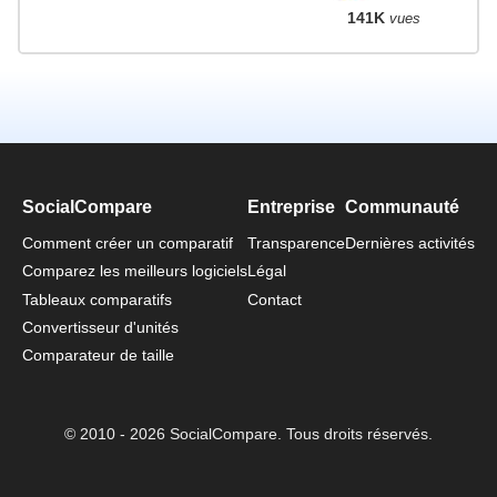
141K
vues
SocialCompare
Entreprise
Communauté
Comment créer un comparatif
Transparence
Dernières activités
Comparez les meilleurs logiciels
Légal
Tableaux comparatifs
Contact
Convertisseur d'unités
Comparateur de taille
© 2010 - 2026 SocialCompare. Tous droits réservés.