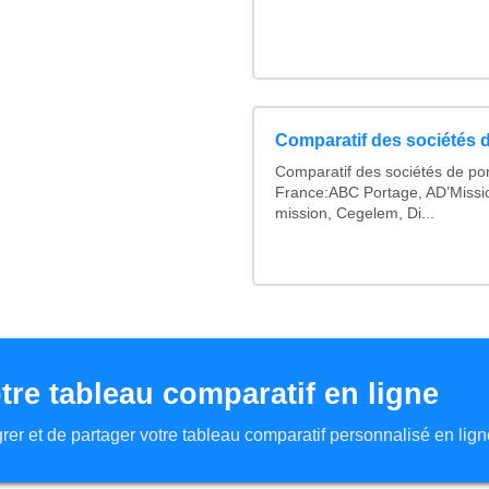
Comparatif des sociétés d
Comparatif des sociétés de por
France:ABC Portage, AD’Missi
mission, Cegelem, Di...
tre tableau comparatif en ligne
tégrer et de partager votre tableau comparatif personnalisé en lign