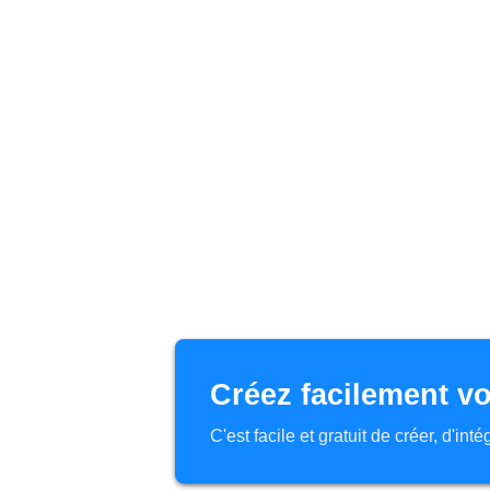
Créez facilement vo
C'est facile et gratuit de créer, d'in