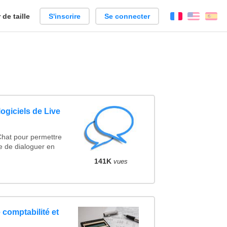
de taille
S'inscrire
Se connecter
Français
Englis
Es
ogiciels de Live
Chat pour permettre
e de dialoguer en
141K
vues
 comptabilité et