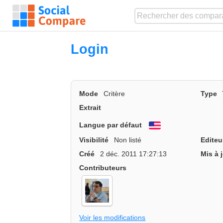
Login
Mode
Critère
Type
Extrait
Langue par défaut
English
Visibilité
Non listé
Editeu
Créé
2 déc. 2011 17:27:13
Mis à 
Contributeurs
Voir les modifications