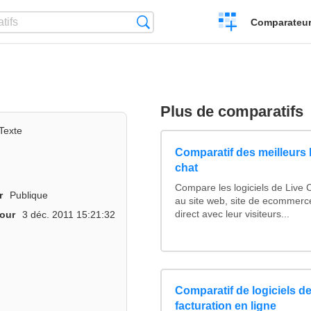
Créer
Recherche
Comparateur 
un
comparatif
Plus de comparatifs
Texte
Comparatif des meilleurs l
chat
Compare les logiciels de Live 
r
Publique
au site web, site de ecommerc
direct avec leur visiteurs...
jour
3 déc. 2011 15:21:32
Comparatif de logiciels de
facturation en ligne