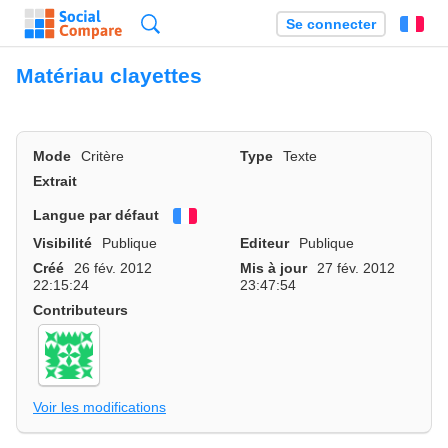
Recherche
Se connecter
Fr
Matériau clayettes
Mode
Critère
Type
Texte
Extrait
Langue par défaut
Français
Visibilité
Publique
Editeur
Publique
Créé
26 fév. 2012
Mis à jour
27 fév. 2012
22:15:24
23:47:54
Contributeurs
Voir les modifications