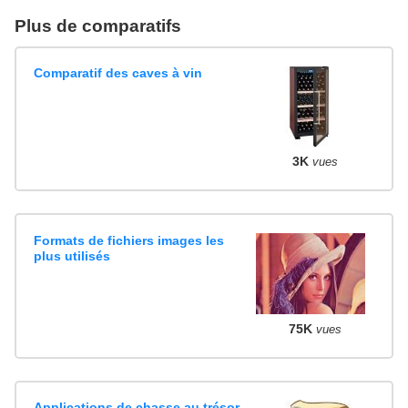
Plus de comparatifs
Comparatif des caves à vin
3K
vues
Formats de fichiers images les
plus utilisés
75K
vues
Applications de chasse au trésor