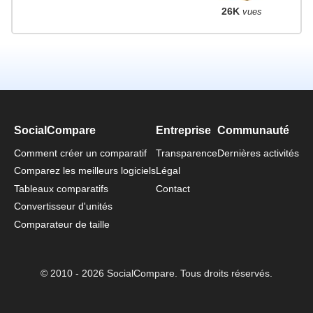
26K
vues
SocialCompare
Entreprise
Communauté
Comment créer un comparatif
Transparence
Dernières activités
Comparez les meilleurs logiciels
Légal
Tableaux comparatifs
Contact
Convertisseur d'unités
Comparateur de taille
© 2010 - 2026 SocialCompare. Tous droits réservés.