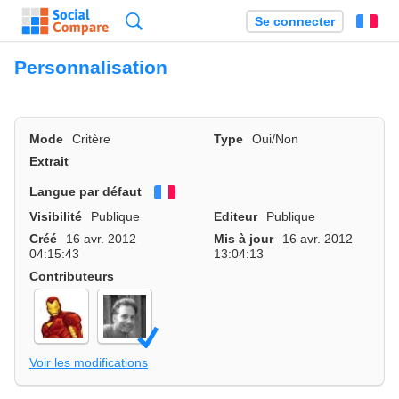
Recherche
Se connecter
Fr
Personnalisation
Mode
Critère
Type
Oui/Non
Extrait
Langue par défaut
Français
Visibilité
Publique
Editeur
Publique
Créé
16 avr. 2012
Mis à jour
16 avr. 2012
04:15:43
13:04:13
Contributeurs
Voir les modifications