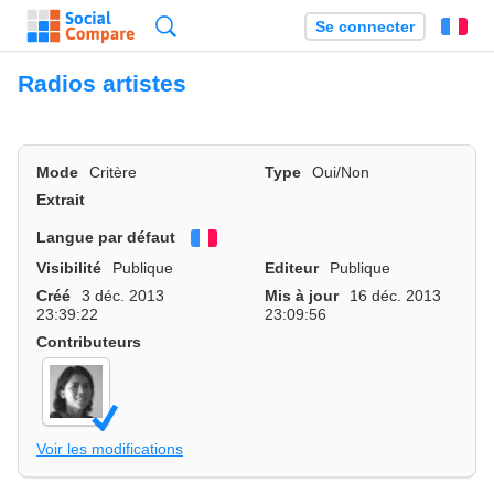
Recherche
Se connecter
Fr
Radios artistes
Mode
Critère
Type
Oui/Non
Extrait
Langue par défaut
Français
Visibilité
Publique
Editeur
Publique
Créé
3 déc. 2013
Mis à jour
16 déc. 2013
23:39:22
23:09:56
Contributeurs
Voir les modifications