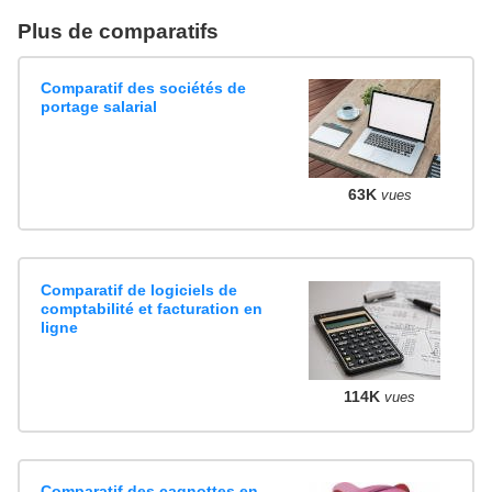
Plus de comparatifs
Comparatif des sociétés de
portage salarial
63K
vues
Comparatif de logiciels de
comptabilité et facturation en
ligne
114K
vues
Comparatif des cagnottes en