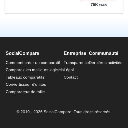
75K
vues
SocialCompare
Entreprise
Communauté
Comment créer un comparatif
Transparence
Dernières activités
Comparez les meilleurs logiciels
Légal
Tableaux comparatifs
Contact
Convertisseur d'unités
Comparateur de taille
© 2010 - 2026 SocialCompare. Tous droits réservés.