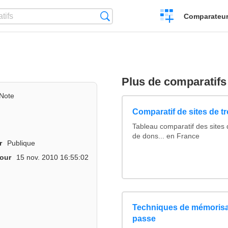
Créer
Recherche
Comparateur 
un
comparatif
Plus de comparatifs
Note
Comparatif de sites de t
Tableau comparatif des sites 
de dons... en France
r
Publique
jour
15 nov. 2010 16:55:02
Techniques de mémorisa
passe