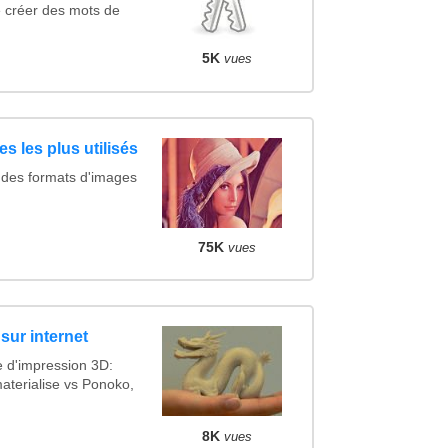
 créer des mots de
5K
vues
s les plus utilisés
 des formats d'images
75K
vues
sur internet
e d'impression 3D:
aterialise vs Ponoko,
8K
vues