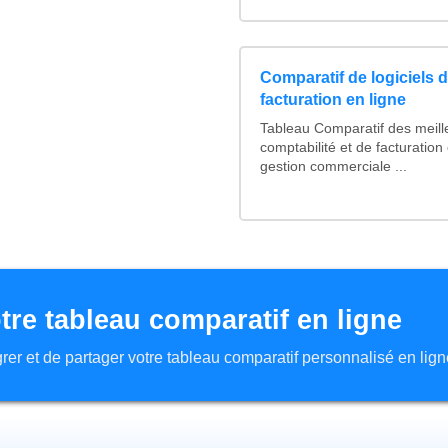
Comparatif de logiciels d
facturation en ligne
Tableau Comparatif des meille
comptabilité et de facturation 
gestion commerciale ...
tre tableau comparatif en ligne
tégrer et de partager votre tableau comparatif personnalisé en lign