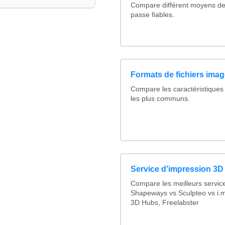
Compare différent moyens de
passe fiables.
Formats de fichiers image
Compare les caractéristiques
les plus communs.
Service d'impression 3D 
Compare les meilleurs servic
Shapeways vs Sculpteo vs i.m
3D Hubs, Freelabster