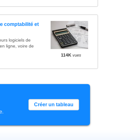
e comptabilité et
urs logiciels de
en ligne, voire de
114K
vues
Créer un tableau
e.