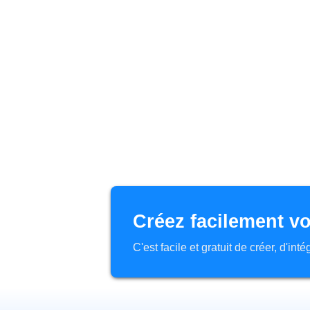
Créez facilement vo
C'est facile et gratuit de créer, d'in