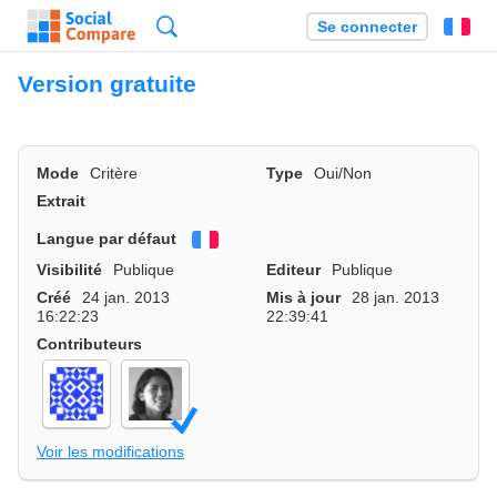
Recherche
Se connecter
Fr
Version gratuite
Mode
Critère
Type
Oui/Non
Extrait
Langue par défaut
Français
Visibilité
Publique
Editeur
Publique
Créé
24 jan. 2013
Mis à jour
28 jan. 2013
16:22:23
22:39:41
Contributeurs
Voir les modifications