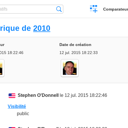
Créer
Recherche
Comparateur 
un
comparatif
orique de
2010
our
Date de création
2015 18:22:46
12 jul. 2015 18:22:33
Stephen O'Donnell
le 12 jul. 2015 18:22:46
Visibilité
public