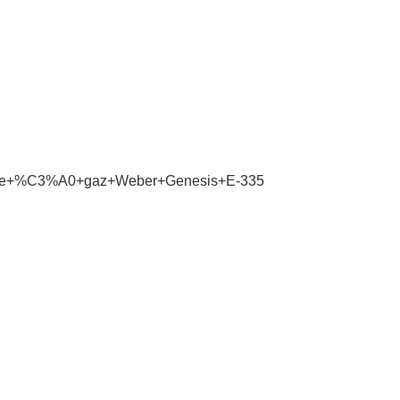
rbecue+%C3%A0+gaz+Weber+Genesis+E-335