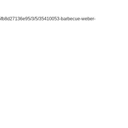
e5fb8d27136e95/3/5/35410053-barbecue-weber-