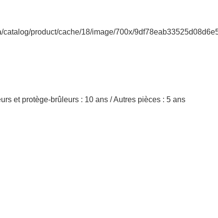
ia/catalog/product/cache/18/image/700x/9df78eab33525d08d6
eurs et protège-brûleurs : 10 ans / Autres pièces : 5 ans