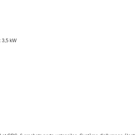
: 3,5 kW