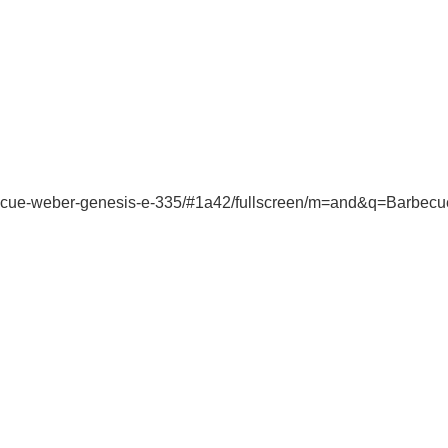
rbecue-weber-genesis-e-335/#1a42/fullscreen/m=and&q=Ba