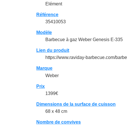
Elément
Référence
35410053
Modèle
Barbecue à gaz Weber Genesis E-335
Lien du produit
https://www.raviday-barbecue.com/ba
Marque
Weber
Prix
1399€
Dimensions de la surface de cuisson
68 x 48 cm
Nombre de convives