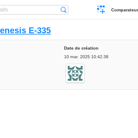
Créer
Recherche
Comparateur 
un
comparatif
enesis E-335
Date de création
10 mar. 2025 10:42:38