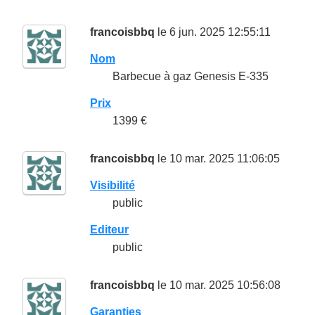
francoisbbq
le 6 jun. 2025 12:55:11
Nom
Barbecue à gaz Genesis E-335
Prix
1399 €
francoisbbq
le 10 mar. 2025 11:06:05
Visibilité
public
Editeur
public
francoisbbq
le 10 mar. 2025 10:56:08
Garanties