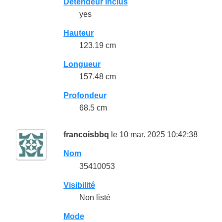
Détendeur inclus
yes
Hauteur
123.19 cm
Longueur
157.48 cm
Profondeur
68.5 cm
francoisbbq
le 10 mar. 2025 10:42:38
Nom
35410053
Visibilité
Non listé
Mode