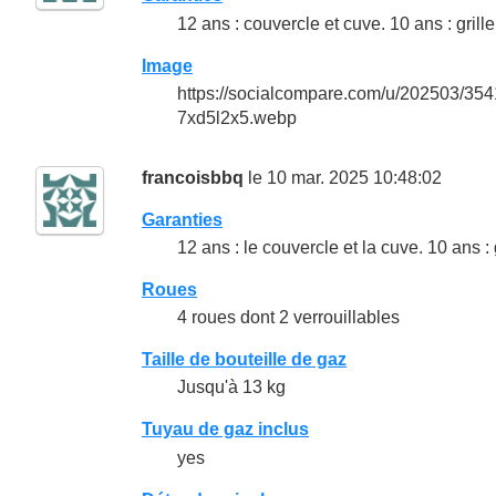
12 ans : couvercle et cuve. 10 ans : grille
Image
https://socialcompare.com/u/202503/3
7xd5l2x5.webp
francoisbbq
le 10 mar. 2025 10:48:02
Garanties
12 ans : le couvercle et la cuve. 10 ans : 
Roues
4 roues dont 2 verrouillables
Taille de bouteille de gaz
Jusqu'à 13 kg
Tuyau de gaz inclus
yes