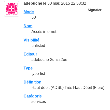
adebuche
le 30 mar. 2015 22:58:32
Signaler
Mode
50
Nom
Accès internet
Visibilité
unlisted
Editeur
adebuche-2qhzz2ue
Type
type-list
Définition
Haut-débit (ADSL) Très Haut Débit (Fibre)
Catégorie
services