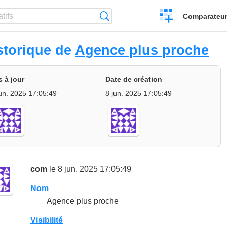
Créer
Recherche
Comparateur 
un
comparatif
storique de
Agence plus proche
s à jour
Date de création
jun. 2025 17:05:49
8 jun. 2025 17:05:49
com
le 8 jun. 2025 17:05:49
Nom
Agence plus proche
Visibilité