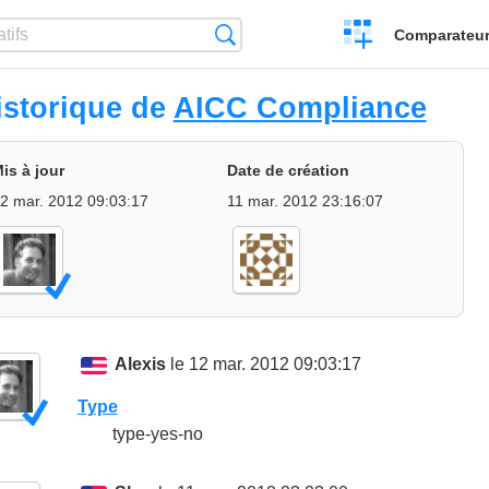
Créer
Recherche
Comparateur 
un
comparatif
istorique de
AICC Compliance
is à jour
Date de création
2 mar. 2012 09:03:17
11 mar. 2012 23:16:07
Alexis
le 12 mar. 2012 09:03:17
Type
type-yes-no