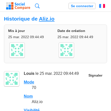
Recherche
Se connecter
Fr
Historique de
Aliz.io
Mis à jour
Date de création
25 mar. 2022 09:44:49
25 mar. 2022 09:44:49
Louis
le 25 mar. 2022 09:44:49
Signaler
Mode
70
Nom
Aliz.io
Visibilité