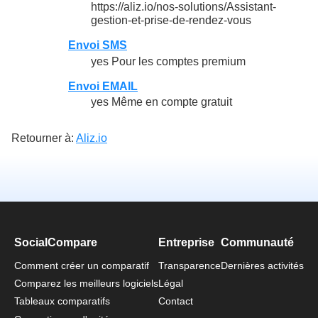
https://aliz.io/nos-solutions/Assistant-
gestion-et-prise-de-rendez-vous
Envoi SMS
yes Pour les comptes premium
Envoi EMAIL
yes Même en compte gratuit
Retourner à:
Aliz.io
SocialCompare
Entreprise
Communauté
Comment créer un comparatif
Transparence
Dernières activités
Comparez les meilleurs logiciels
Légal
Tableaux comparatifs
Contact