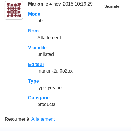
Marion
le 4 nov. 2015 10:19:29
Signaler
Mode
50
Nom
Allaitement
Visibilité
unlisted
Editeur
marion-2ui0o2gx
Type
type-yes-no
Catégorie
products
Retourner à:
Allaitement