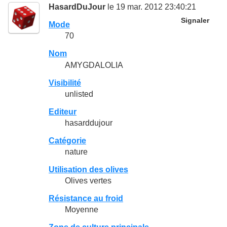
HasardDuJour
le 19 mar. 2012 23:40:21
Signaler
Mode
70
Nom
AMYGDALOLIA
Visibilité
unlisted
Editeur
hasarddujour
Catégorie
nature
Utilisation des olives
Olives vertes
Résistance au froid
Moyenne