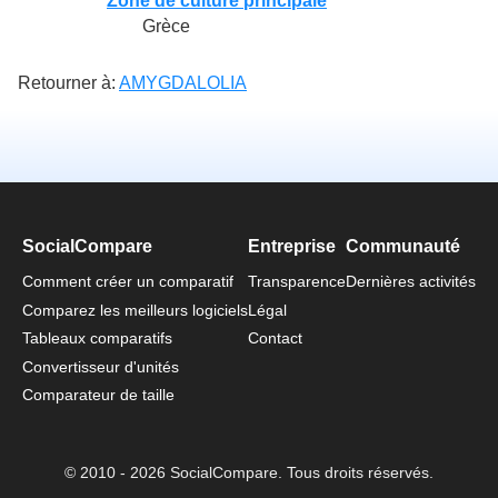
Zone de culture principale
Grèce
Retourner à:
AMYGDALOLIA
SocialCompare
Entreprise
Communauté
Comment créer un comparatif
Transparence
Dernières activités
Comparez les meilleurs logiciels
Légal
Tableaux comparatifs
Contact
Convertisseur d'unités
Comparateur de taille
© 2010 - 2026 SocialCompare. Tous droits réservés.