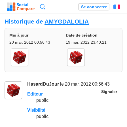
Recherche
Se connecter
Fr
Historique de
AMYGDALOLIA
Mis à jour
Date de création
20 mar. 2012 00:56:43
19 mar. 2012 23:40:21
HasardDuJour
le 20 mar. 2012 00:56:43
Signaler
Editeur
public
Visibilité
public