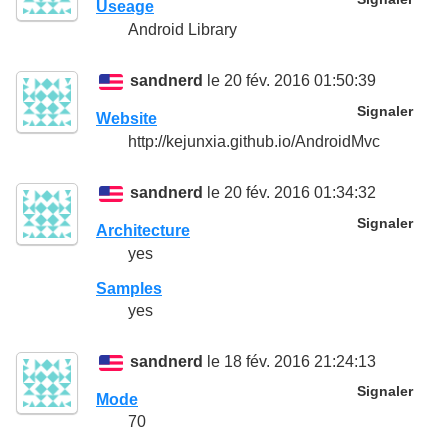
Useage
Android Library
sandnerd
le 20 fév. 2016 01:50:39
Signaler
Website
http://kejunxia.github.io/AndroidMvc
sandnerd
le 20 fév. 2016 01:34:32
Signaler
Architecture
yes
Samples
yes
sandnerd
le 18 fév. 2016 21:24:13
Signaler
Mode
70