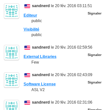
sandnerd
le 20 fév. 2016 03:11:51
Signaler
Editeur
public
Visibilité
public
sandnerd
le 20 fév. 2016 02:59:56
Signaler
External Libraries
Few
sandnerd
le 20 fév. 2016 02:43:09
Signaler
Software License
ASL V2
sandnerd
le 20 fév. 2016 02:31:06
Signaler