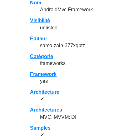
Nom
AndroidMvc Framework
Visibilité
unlisted
Editeur
samo-zain-377xqptz
Catégorie
frameworks
Framework
yes
Architecture
✔
Architectures
MVC; MVVM; DI
Samples
✔