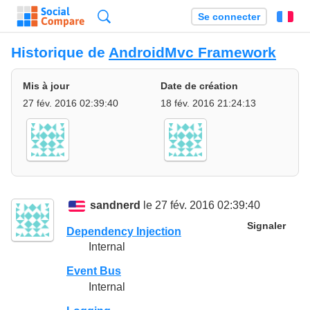
Recherche
Se connecter
Fr
Historique de
AndroidMvc Framework
Mis à jour
Date de création
27 fév. 2016 02:39:40
18 fév. 2016 21:24:13
sandnerd
le 27 fév. 2016 02:39:40
Signaler
Dependency Injection
Internal
Event Bus
Internal