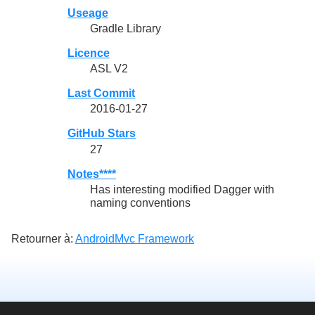
Useage
Gradle Library
Licence
ASL V2
Last Commit
2016-01-27
GitHub Stars
27
Notes****
Has interesting modified Dagger with
naming conventions
Retourner à:
AndroidMvc Framework