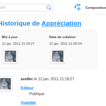
Créer
Recherche
Comparateur 
un
comparatif
Historique de
Appréciation
Mis à jour
Date de création
12 jan. 2011 21:19:27
12 jan. 2011 21:06:54
axellec
le 12 jan. 2011 21:19:27
Editeur
Publique
Visibilité