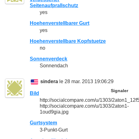
Seitenaufprallschutz
yes
Hoehenverstellbarer Gurt
yes
Hoehenverstellbare Kopfstuetze
no
Sonnenverdeck
Sonnendach
sindera
le 28 mar. 2013 19:06:29
Signaler
Bild
http://socialcompare.com/u/1303/2aton1_1
http://socialcompare.com/u/1303/2aton1-
1oud9gia.jpg
Gurtsystem
3-Punkt-Gurt