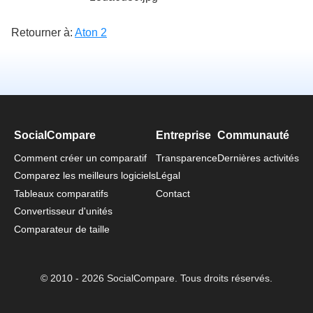
Retourner à:
Aton 2
SocialCompare
Entreprise
Communauté
Comment créer un comparatif
Transparence
Dernières activités
Comparez les meilleurs logiciels
Légal
Tableaux comparatifs
Contact
Convertisseur d'unités
Comparateur de taille
© 2010 - 2026 SocialCompare. Tous droits réservés.