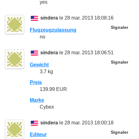
yes
sindera
le 28 mar. 2013 18:08:16
Signaler
Flugzeugzulassung
no
sindera
le 28 mar. 2013 18:06:51
Signaler
Gewicht
3,7 kg
Preis
139.99 EUR
Marke
Cybex
sindera
le 28 mar. 2013 18:00:18
Signaler
Editeur