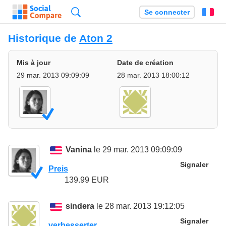
Recherche
Se connecter
Fr
Historique de
Aton 2
Mis à jour
Date de création
29 mar. 2013 09:09:09
28 mar. 2013 18:00:12
Vanina
le 29 mar. 2013 09:09:09
Signaler
Preis
139.99 EUR
sindera
le 28 mar. 2013 19:12:05
Signaler
verbesserter