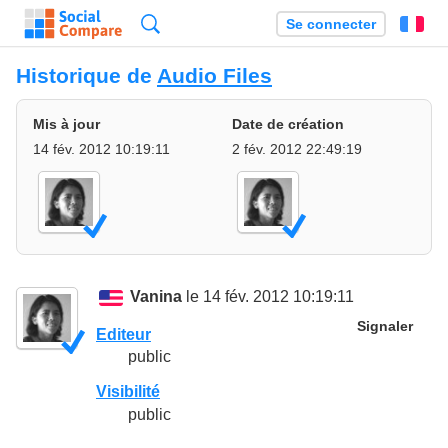
Recherche
Se connecter
Fr
Historique de
Audio Files
Mis à jour
Date de création
14 fév. 2012 10:19:11
2 fév. 2012 22:49:19
Vanina
le 14 fév. 2012 10:19:11
Signaler
Editeur
public
Visibilité
public