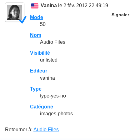
Vanina
le 2 fév. 2012 22:49:19
Signaler
Mode
50
Nom
Audio Files
Visibilité
unlisted
Editeur
vanina
Type
type-yes-no
Catégorie
images-photos
Retourner à:
Audio Files