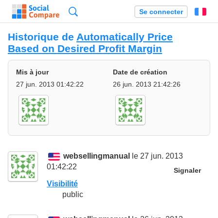
Recherche
Se connecter
Fr
Historique de
Automatically Price
Based on Desired Profit Margin
Mis à jour
Date de création
27 jun. 2013 01:42:22
26 jun. 2013 21:42:26
websellingmanual
le 27 jun. 2013
01:42:22
Signaler
Visibilité
public