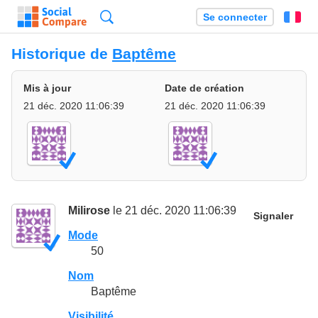
Recherche
Se connecter
Fr
Historique de
Baptême
Mis à jour
Date de création
21 déc. 2020 11:06:39
21 déc. 2020 11:06:39
Milirose
le 21 déc. 2020 11:06:39
Signaler
Mode
50
Nom
Baptême
Visibilité