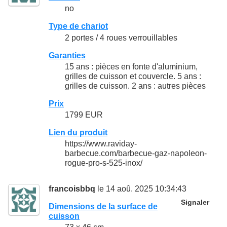
no
Type de chariot
2 portes / 4 roues verrouillables
Garanties
15 ans : pièces en fonte d'aluminium,
grilles de cuisson et couvercle. 5 ans :
grilles de cuisson. 2 ans : autres pièces
Prix
1799 EUR
Lien du produit
https://www.raviday-
barbecue.com/barbecue-gaz-napoleon-
rogue-pro-s-525-inox/
francoisbbq
le 14 aoû. 2025 10:34:43
Signaler
Dimensions de la surface de
cuisson