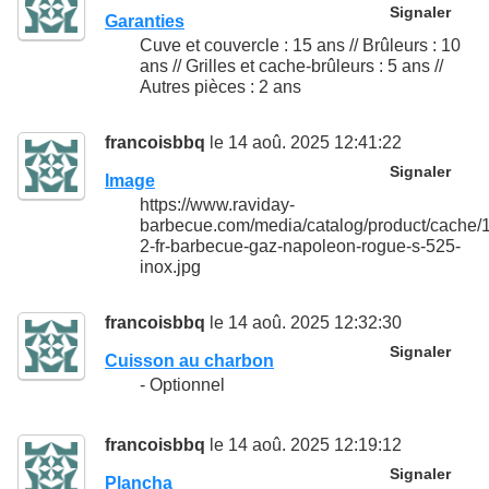
Signaler
Garanties
Cuve et couvercle : 15 ans // Brûleurs : 10
ans // Grilles et cache-brûleurs : 5 ans //
Autres pièces : 2 ans
francoisbbq
le 14 aoû. 2025 12:41:22
Signaler
Image
https://www.raviday-
barbecue.com/media/catalog/product/cache
2-fr-barbecue-gaz-napoleon-rogue-s-525-
inox.jpg
francoisbbq
le 14 aoû. 2025 12:32:30
Signaler
Cuisson au charbon
- Optionnel
francoisbbq
le 14 aoû. 2025 12:19:12
Signaler
Plancha