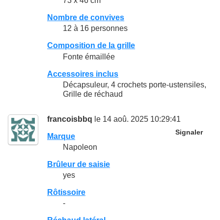
73 x 46 cm
Nombre de convives
12 à 16 personnes
Composition de la grille
Fonte émaillée
Accessoires inclus
Décapsuleur, 4 crochets porte-ustensiles,
Grille de réchaud
francoisbbq
le 14 aoû. 2025 10:29:41
Signaler
Marque
Napoleon
Brûleur de saisie
yes
Rôtissoire
-