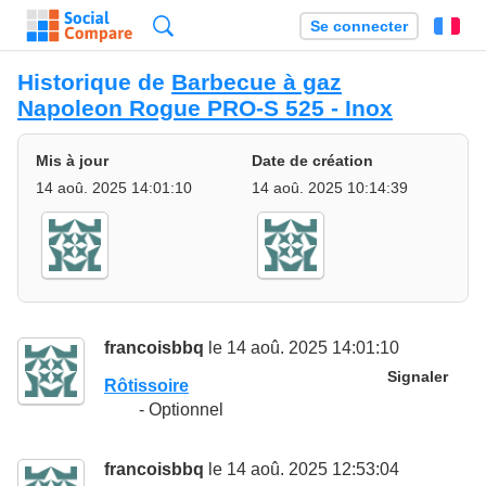
Recherche
Se connecter
Fr
Historique de
Barbecue à gaz
Napoleon Rogue PRO-S 525 - Inox
Mis à jour
Date de création
14 aoû. 2025 14:01:10
14 aoû. 2025 10:14:39
francoisbbq
le 14 aoû. 2025 14:01:10
Signaler
Rôtissoire
- Optionnel
francoisbbq
le 14 aoû. 2025 12:53:04