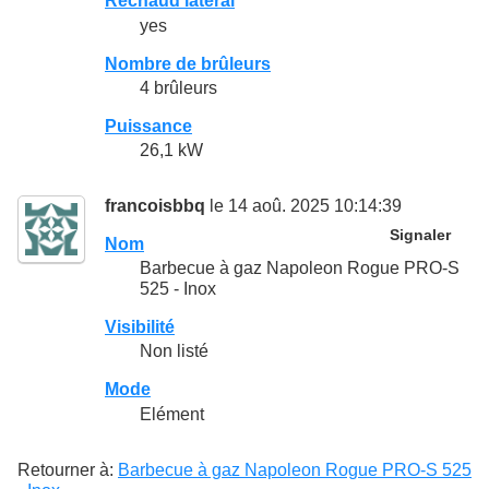
Réchaud latéral
yes
Nombre de brûleurs
4 brûleurs
Puissance
26,1 kW
francoisbbq
le 14 aoû. 2025 10:14:39
Signaler
Nom
Barbecue à gaz Napoleon Rogue PRO-S
525 - Inox
Visibilité
Non listé
Mode
Elément
Retourner à:
Barbecue à gaz Napoleon Rogue PRO-S 525