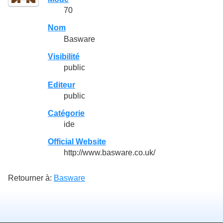
70
Nom
Basware
Visibilité
public
Editeur
public
Catégorie
ide
Official Website
http://www.basware.co.uk/
Retourner à:
Basware