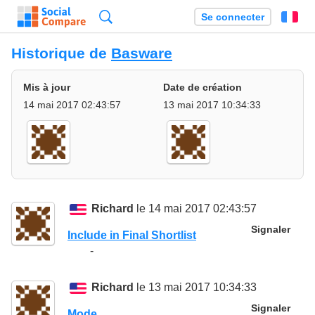
Recherche
Se connecter
Fr
Historique de
Basware
Mis à jour
Date de création
14 mai 2017 02:43:57
13 mai 2017 10:34:33
Richard
le 14 mai 2017 02:43:57
Signaler
Include in Final Shortlist
-
Richard
le 13 mai 2017 10:34:33
Signaler
Mode