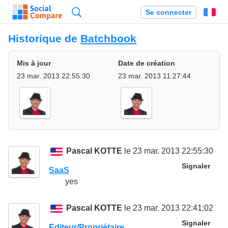
Recherche
Se connecter
Fr
Historique de
Batchbook
Mis à jour
Date de création
23 mar. 2013 22:55:30
23 mar. 2013 11:27:44
Pascal KOTTE
le 23 mar. 2013 22:55:30
Signaler
SaaS
yes
Pascal KOTTE
le 23 mar. 2013 22:41:02
Signaler
Editeur/Propriétaire