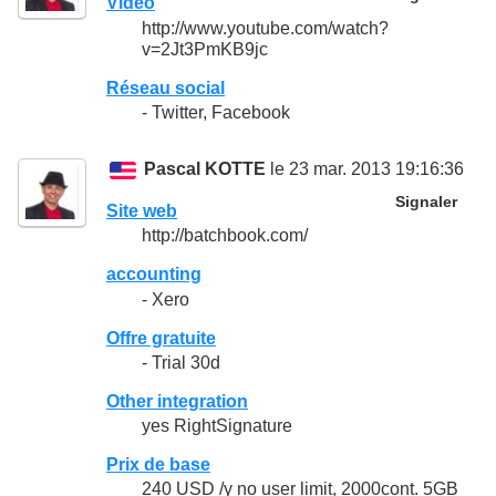
Vidéo
http://www.youtube.com/watch?
v=2Jt3PmKB9jc
Réseau social
- Twitter, Facebook
Pascal KOTTE
le 23 mar. 2013 19:16:36
Signaler
Site web
http://batchbook.com/
accounting
- Xero
Offre gratuite
- Trial 30d
Other integration
yes RightSignature
Prix de base
240 USD /y no user limit, 2000cont. 5GB