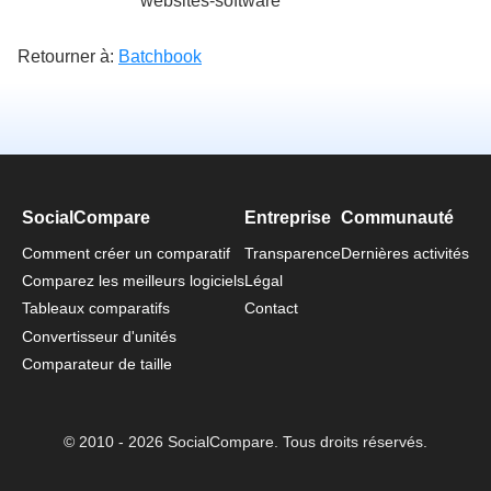
websites-software
Retourner à:
Batchbook
SocialCompare
Entreprise
Communauté
Comment créer un comparatif
Transparence
Dernières activités
Comparez les meilleurs logiciels
Légal
Tableaux comparatifs
Contact
Convertisseur d'unités
Comparateur de taille
© 2010 - 2026 SocialCompare. Tous droits réservés.