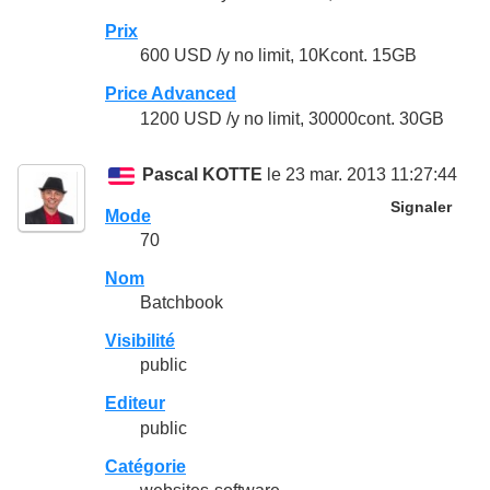
Prix
600 USD /y no limit, 10Kcont. 15GB
Price Advanced
1200 USD /y no limit, 30000cont. 30GB
Pascal KOTTE
le 23 mar. 2013 11:27:44
Signaler
Mode
70
Nom
Batchbook
Visibilité
public
Editeur
public
Catégorie