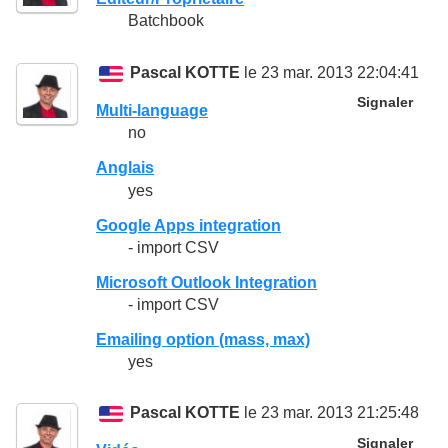
Batchbook
Pascal KOTTE
le 23 mar. 2013 22:04:41
Signaler
Multi-language
no
Anglais
yes
Google Apps integration
- import CSV
Microsoft Outlook Integration
- import CSV
Emailing option (mass, max)
yes
Pascal KOTTE
le 23 mar. 2013 21:25:48
Signaler