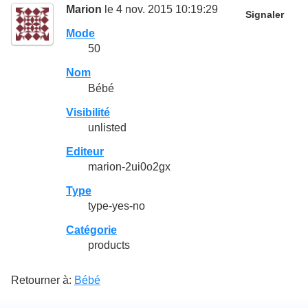
Marion
le 4 nov. 2015 10:19:29
Signaler
Mode
50
Nom
Bébé
Visibilité
unlisted
Editeur
marion-2ui0o2gx
Type
type-yes-no
Catégorie
products
Retourner à:
Bébé