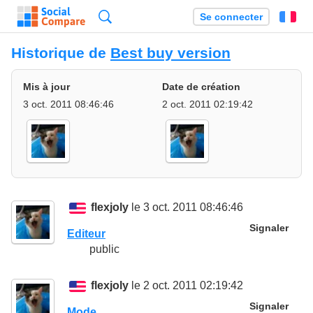
Recherche
Se connecter
Fr
Historique de
Best buy version
Mis à jour
Date de création
3 oct. 2011 08:46:46
2 oct. 2011 02:19:42
flexjoly
le 3 oct. 2011 08:46:46
Signaler
Editeur
public
flexjoly
le 2 oct. 2011 02:19:42
Signaler
Mode