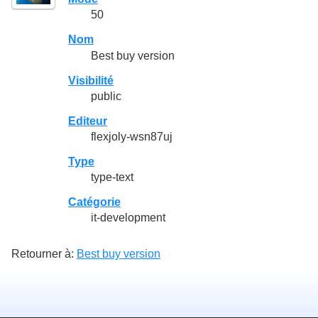
50
Nom
Best buy version
Visibilité
public
Editeur
flexjoly-wsn87uj
Type
type-text
Catégorie
it-development
Retourner à:
Best buy version