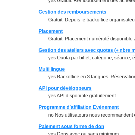
yes Gratuit. Remboursement des acheteur
Gestion des remboursements
Gratuit. Depuis le backoffice organisateu
Placement
Gratuit. Placement numéroté disponible av
Gestion des ateliers avec quotas (+ nbre 
yes Quota par billet, catégorie, séance, 
Multi lingue
yes Backoffice en 3 langues. Réservatio
API pour dévéloppeurs
yes API disponible gratuitement
Programme d'affiliation Evénement
no Nos utilisateurs nous recommandent 
Paiement sous forme de don
yes Dons avec ou sans minimum