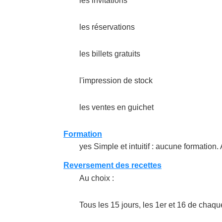
les invitations
les réservations
les billets gratuits
l'impression de stock
les ventes en guichet
Formation
yes Simple et intuitif : aucune formation.
Reversement des recettes
Au choix :
Tous les 15 jours, les 1er et 16 de chaq