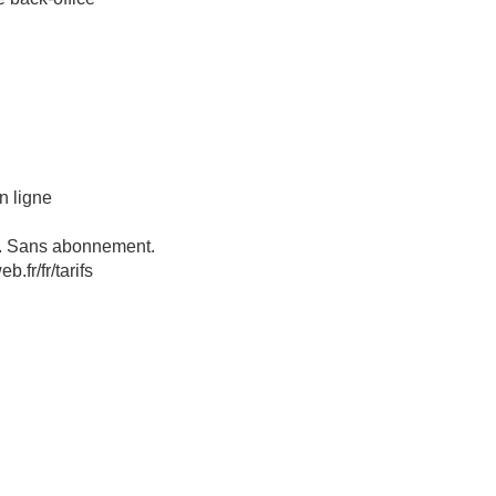
n ligne
t. Sans abonnement.
b.fr/fr/tarifs