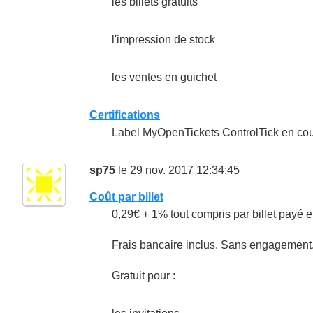
les billets gratuits
l'impression de stock
les ventes en guichet
Certifications
Label MyOpenTickets ControlTick en cour
sp75
le 29 nov. 2017 12:34:45
Coût par billet
0,29€ + 1% tout compris par billet payé e
Frais bancaire inclus. Sans engagemen
Gratuit pour :