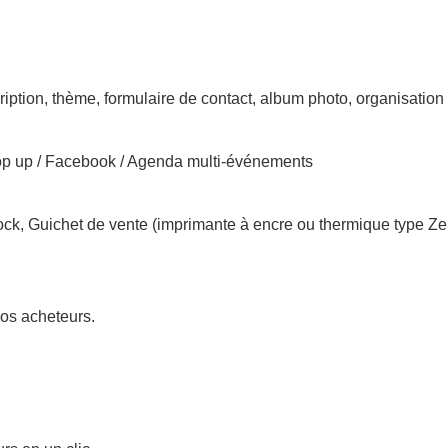
ption, thème, formulaire de contact, album photo, organisation
Pop up / Facebook / Agenda multi-événements
tock, Guichet de vente (imprimante à encre ou thermique type Z
os acheteurs.