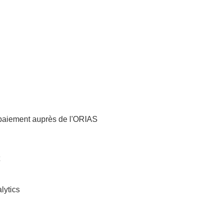
e paiement auprès de l'ORIAS
lytics