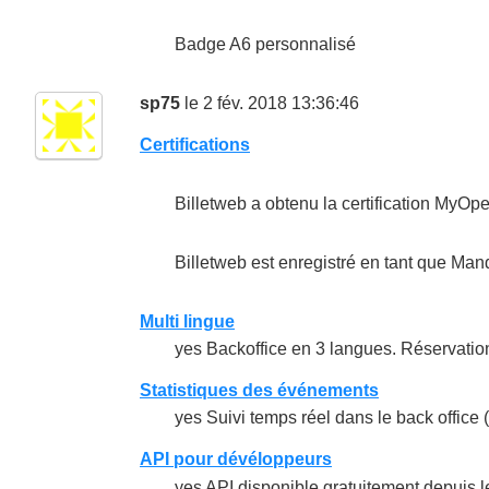
Badge A6 personnalisé
sp75
le 2 fév. 2018 13:36:46
Certifications
Billetweb a obtenu la certification MyOp
Billetweb est enregistré en tant que Ma
Multi lingue
yes Backoffice en 3 langues. Réservati
Statistiques des événements
yes Suivi temps réel dans le back office
API pour dévéloppeurs
yes API disponible gratuitement depuis l