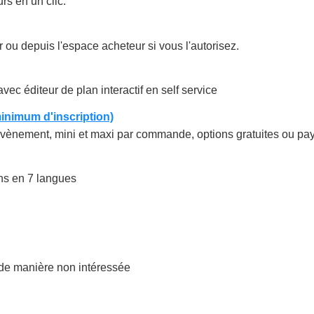
s en un clic.
r ou depuis l'espace acheteur si vous l'autorisez.
ec éditeur de plan interactif en self service
minimum d'inscription)
évènement, mini et maxi par commande, options gratuites ou payan
ns en 7 langues
de manière non intéressée