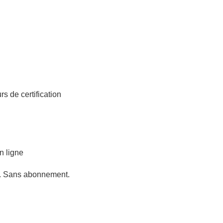
s de certification
n ligne
t. Sans abonnement.