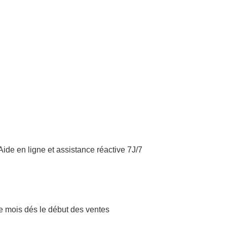
 Aide en ligne et assistance réactive 7J/7
ue mois dés le début des ventes