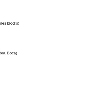
 des blocks)
ebra, Boca)