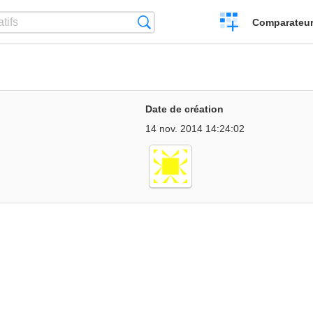
Créer
Recherche
Comparateur 
un
comparatif
Date de création
14 nov. 2014 14:24:02