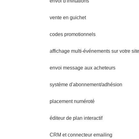
envoi d'invitations
vente en guichet
codes promotionnels
affichage multi-événements sur votre sit
envoi message aux acheteurs
système d'abonnement/adhésion
placement numéroté
éditeur de plan interactif
CRM et connecteur emailing