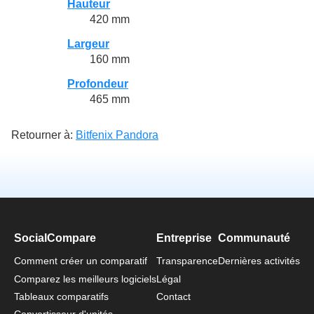
Hauteur
420 mm
Largeur
160 mm
Profondeur
465 mm
Retourner à:
Bitfenix Pandora
SocialCompare
Entreprise
Communauté
Comment créer un comparatif
Transparence
Dernières activités
Comparez les meilleurs logiciels
Légal
Tableaux comparatifs
Contact