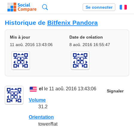
Recherche
Se connecter
Fr
Historique de
Bitfenix Pandora
Mis à jour
Date de création
11 aoû. 2016 13:43:06
8 aoû. 2016 16:55:47
el
le 11 aoû. 2016 13:43:06
Signaler
Volume
31.2
Orientation
tower/flat