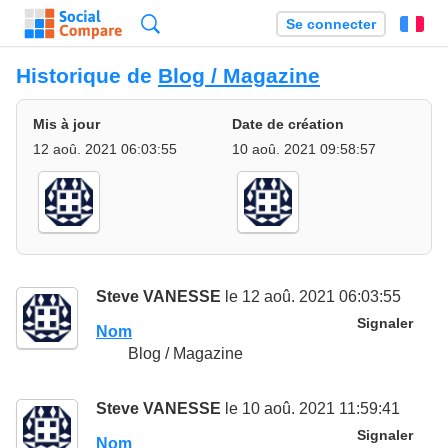
Recherche
Se connecter
Fr
Historique de
Blog / Magazine
Mis à jour
Date de création
12 aoû. 2021 06:03:55
10 aoû. 2021 09:58:57
Steve VANESSE
le 12 aoû. 2021 06:03:55
Signaler
Nom
Blog / Magazine
Steve VANESSE
le 10 aoû. 2021 11:59:41
Signaler
Nom