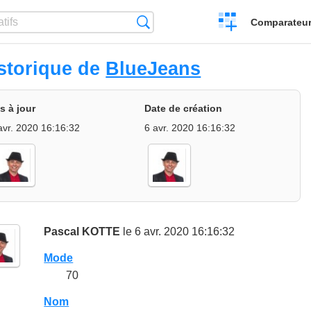
Créer
Recherche
Comparateur 
un
comparatif
storique de
BlueJeans
s à jour
Date de création
avr. 2020 16:16:32
6 avr. 2020 16:16:32
Pascal KOTTE
le 6 avr. 2020 16:16:32
Mode
70
Nom