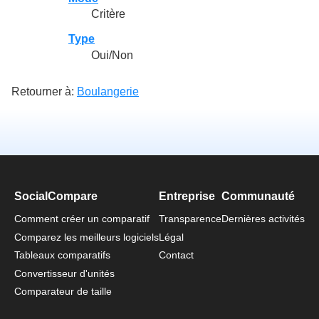
Critère
Type
Oui/Non
Retourner à:
Boulangerie
SocialCompare
Entreprise
Communauté
Comment créer un comparatif
Transparence
Dernières activités
Comparez les meilleurs logiciels
Légal
Tableaux comparatifs
Contact
Convertisseur d'unités
Comparateur de taille