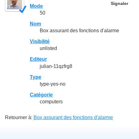
Signaler
Mode
50
Nom
Box assurant des fonctions d'alarme
Visibilité
unlisted
Editeur
julian-11qzfrg8
Type
type-yes-no
Catégorie
computers
Retourner à:
Box assurant des fonctions d'alarme