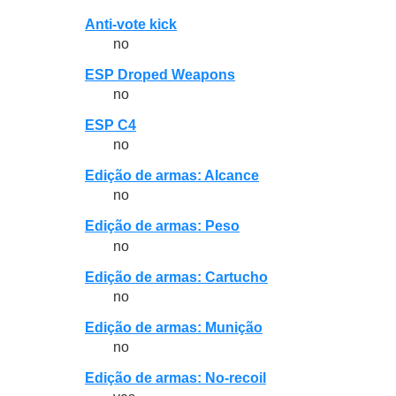
Anti-vote kick
no
ESP Droped Weapons
no
ESP C4
no
Edição de armas: Alcance
no
Edição de armas: Peso
no
Edição de armas: Cartucho
no
Edição de armas: Munição
no
Edição de armas: No-recoil