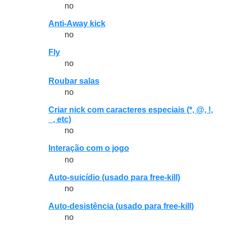
no
Anti-Away kick
no
Fly
no
Roubar salas
no
Criar nick com caracteres especiais (*, @, !,
_, etc)
no
Interação com o jogo
no
Auto-suicídio (usado para free-kill)
no
Auto-desistência (usado para free-kill)
no