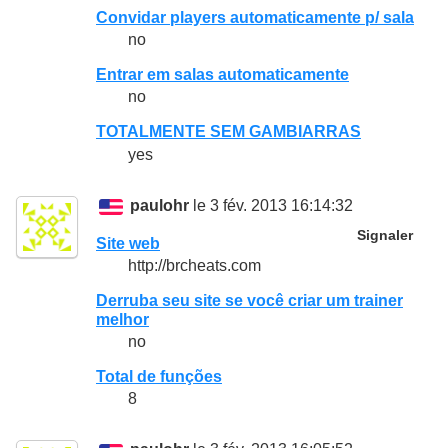
Convidar players automaticamente p/ sala
no
Entrar em salas automaticamente
no
TOTALMENTE SEM GAMBIARRAS
yes
paulohr
le 3 fév. 2013 16:14:32
Signaler
Site web
http://brcheats.com
Derruba seu site se você criar um trainer
melhor
no
Total de funções
8