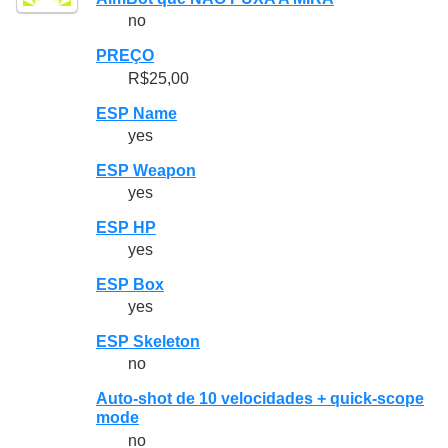
no
PREÇO
R$25,00
ESP Name
yes
ESP Weapon
yes
ESP HP
yes
ESP Box
yes
ESP Skeleton
no
Auto-shot de 10 velocidades + quick-scope
mode
no