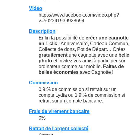
Vidéo
https://www.facebook.com/video.php?
v=502341939928694
Description
Enfin la possibilité de
créer une cagnotte
en 1 clic
! Anniversaire, Cadeau Commun,
Collecte de dons, Pot de Départ… Créez
gratuitement
une cagnotte avec une
belle
photo
et invitez vos amis à participer sur
ordinateur comme sur mobile.
Faites de
belles économies
avec Cagnotte !
Commission
0.9 % de commission si retrait sur un
compte Lydia ou 1.9 % de commission si
retrait sur un compte bancaire.
Frais de virement bancaire
0%
Retrait de l'argent collecté