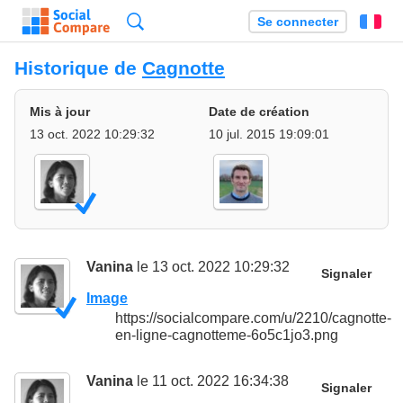
Recherche
Se connecter
Fr
Historique de
Cagnotte
Mis à jour
Date de création
13 oct. 2022 10:29:32
10 jul. 2015 19:09:01
Vanina
le 13 oct. 2022 10:29:32
Signaler
Image
https://socialcompare.com/u/2210/cagnotte-
en-ligne-cagnotteme-6o5c1jo3.png
Vanina
le 11 oct. 2022 16:34:38
Signaler