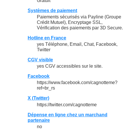
Gratuit
Systèmes de paiement
Paiements sécurisés via Payline (Groupe
Crédit Mutuel), Encryptage SSL,
Vérification des paiements par 3D Secure.
Hotline en France
yes Téléphone, Email, Chat, Facebook,
Twitter
CGV visible
yes CGV accessibles sur le site.
Facebook
https://www.facebook.com/cagnotteme?
ref=br_rs
X (Twitter)
https://twitter.com/cagnotteme
Dépense en ligne chez un marchand
partenaire
no