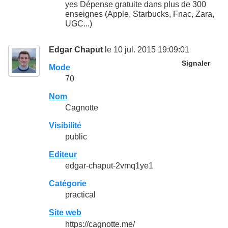
yes Dépense gratuite dans plus de 300
enseignes (Apple, Starbucks, Fnac, Zara,
UGC...)
Edgar Chaput
le 10 jul. 2015 19:09:01
Signaler
Mode
70
Nom
Cagnotte
Visibilité
public
Editeur
edgar-chaput-2vmq1ye1
Catégorie
practical
Site web
https://cagnotte.me/