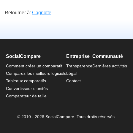
Retourner à:
Cagnotte
SocialCompare
Entreprise
Communauté
Comment créer un comparatif
Transparence
Dernières activités
Comparez les meilleurs logiciels
Légal
Tableaux comparatifs
Contact
Convertisseur d'unités
Comparateur de taille
© 2010 - 2026 SocialCompare. Tous droits réservés.