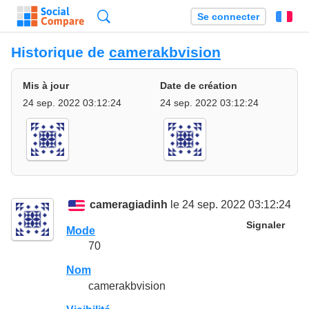
Recherche
Se connecter
Fr
Historique de
camerakbvision
Mis à jour
Date de création
24 sep. 2022 03:12:24
24 sep. 2022 03:12:24
cameragiadinh
le 24 sep. 2022 03:12:24
Signaler
Mode
70
Nom
camerakbvision