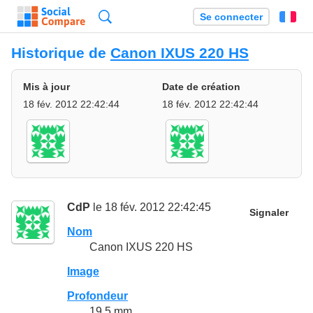
Recherche
Se connecter
Fr
Historique de
Canon IXUS 220 HS
Mis à jour
Date de création
18 fév. 2012 22:42:44
18 fév. 2012 22:42:44
CdP
le 18 fév. 2012 22:42:45
Signaler
Nom
Canon IXUS 220 HS
Image
Profondeur
19.5 mm