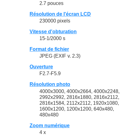
2.7 pouces
Résolution de l'écran LCD
230000 pixels
Vitesse d'obturation
15-1/2000 s
Format de fichier
JPEG (EXIF v. 2.3)
Ouverture
F2.7-F5.9
Résolution photo
4000x3000, 4000x2664, 4000x2248,
2992x2992, 2816x1880, 2816x2112,
2816x1584, 2112x2112, 1920x1080,
1600x1200, 1200x1200, 640x480,
480x480
Zoom numérique
4 x