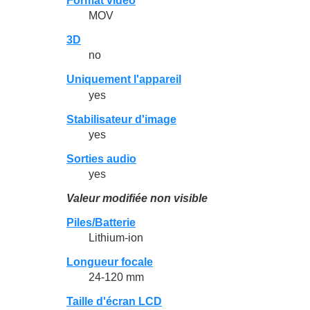
Format vidéo
MOV
3D
no
Uniquement l'appareil
yes
Stabilisateur d'image
yes
Sorties audio
yes
Valeur modifiée non visible
Piles/Batterie
Lithium-ion
Longueur focale
24-120 mm
Taille d'écran LCD