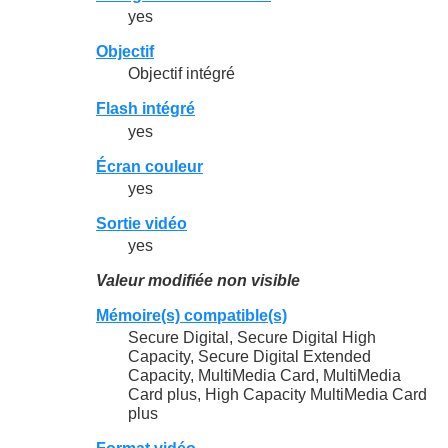
yes
Objectif
Objectif intégré
Flash intégré
yes
Écran couleur
yes
Sortie vidéo
yes
Valeur modifiée non visible
Mémoire(s) compatible(s)
Secure Digital, Secure Digital High
Capacity, Secure Digital Extended
Capacity, MultiMedia Card, MultiMedia
Card plus, High Capacity MultiMedia Card
plus