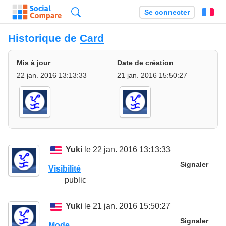
Recherche
Se connecter
Fr
Historique de
Card
Mis à jour
Date de création
22 jan. 2016 13:13:33
21 jan. 2016 15:50:27
Yuki
le 22 jan. 2016 13:13:33
Signaler
Visibilité
public
Yuki
le 21 jan. 2016 15:50:27
Signaler
Mode