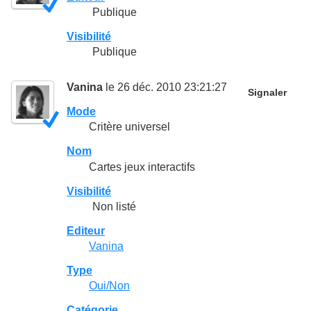
Publique
Visibilité
Publique
Vanina
le 26 déc. 2010 23:21:27
Signaler
Mode
Critère universel
Nom
Cartes jeux interactifs
Visibilité
Non listé
Editeur
Vanina
Type
Oui/Non
Catégorie