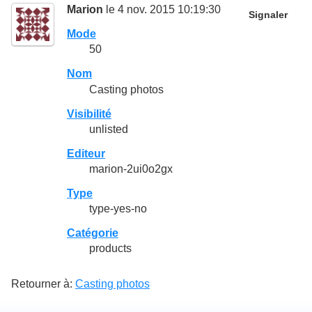
Marion
le 4 nov. 2015 10:19:30
Signaler
Mode
50
Nom
Casting photos
Visibilité
unlisted
Editeur
marion-2ui0o2gx
Type
type-yes-no
Catégorie
products
Retourner à:
Casting photos